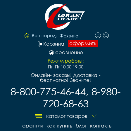
Ваш город:
Фрязино
оформить
Корзина
сравнение
Режим работы:
Пн-Пт 10.00-19.00
Онлайн- заказы! Доставка -
бесплатно! Звоните!
8-800-775-46-44, 8-980-
720-68-63
каталог товаров
гарантия
как купить
блог
контакты