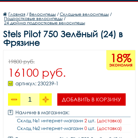
Главная
/
Велосипеды
/
Складные велосипеды
/
Подростковые велосипеды
/
24 дюйма подростковые велосипеды
Stels Pilot 750 Зелёный (24) в
Фрязине
18%
19800 руб.
экономия
16100 руб.
артикул: 230239-1
ДОБАВИТЬ В КОРЗИНУ
Наличие в магазинах:
Склад №1 интернет-магазин
2
шт.
(доставка)
Склад №2 интернет-магазин
0
шт.
(доставка)