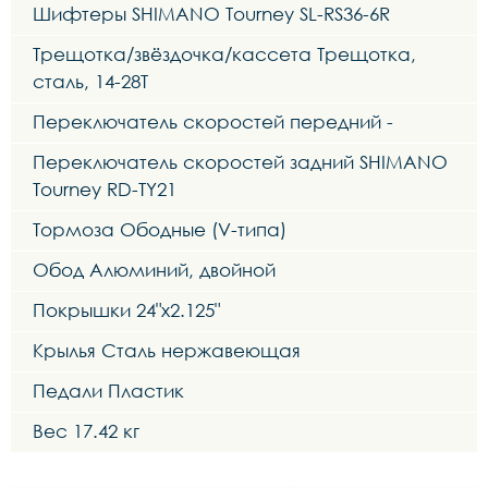
Шифтеры SHIMANO Tourney SL-RS36-6R
Трещотка/звёздочка/кассета Трещотка,
сталь, 14-28Т
Переключатель скоростей передний -
Переключатель скоростей задний SHIMANO
Tourney RD-TY21
Тормоза Ободные (V-типа)
Обод Алюминий, двойной
Покрышки 24"x2.125"
Крылья Сталь нержавеющая
Педали Пластик
Вес 17.42 кг