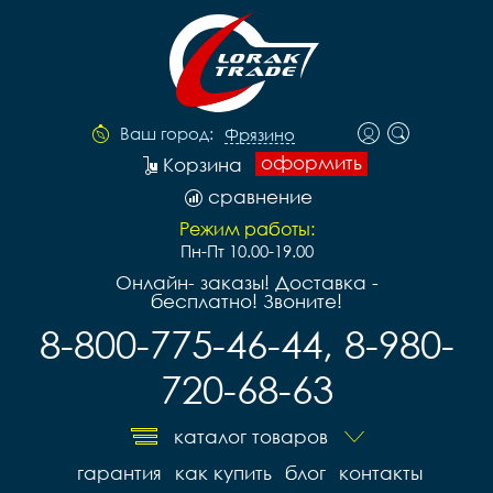
Ваш город:
Фрязино
оформить
Корзина
сравнение
Режим работы:
Пн-Пт 10.00-19.00
Онлайн- заказы! Доставка -
бесплатно! Звоните!
8-800-775-46-44, 8-980-
720-68-63
каталог товаров
гарантия
как купить
блог
контакты