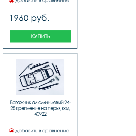
добавить в сравнение
1960 руб.
КУПИТЬ
Багажник алюминиевый 24-
28 крепление на перья, код 
40922
добавить в сравнение