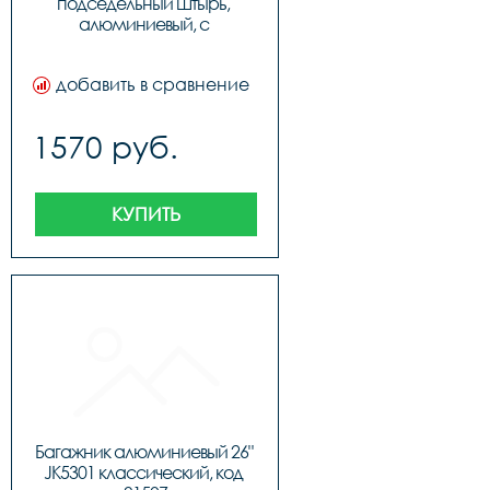
подседельный штырь, 
алюминиевый, с 
катафотом, подходит для 
двухподвесов, код 3253015
добавить в сравнение
1570 руб.
КУПИТЬ
Багажник алюминиевый 26" 
JK5301 классический, код 