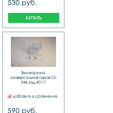
530 руб.
КУПИТЬ
Велокорзина 
универсальная серая CK-
044, код 40117
добавить в сравнение
590 руб.