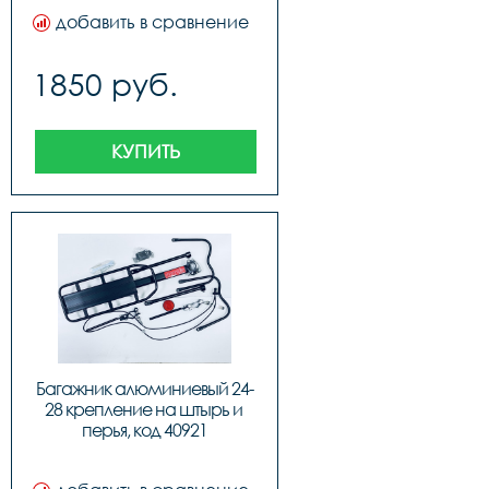
добавить в сравнение
1850 руб.
КУПИТЬ
Багажник алюминиевый 24-
28 крепление на штырь и 
перья, код 40921