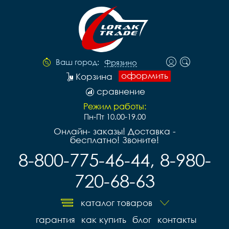
Ваш город:
Фрязино
оформить
Корзина
сравнение
Режим работы:
Пн-Пт 10.00-19.00
Онлайн- заказы! Доставка -
бесплатно! Звоните!
8-800-775-46-44, 8-980-
720-68-63
каталог товаров
гарантия
как купить
блог
контакты