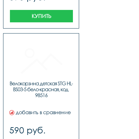
КУПИТЬ
Велокорзина детская STG HL-
BS03-5 бело-красная, код 
98516
добавить в сравнение
590 руб.