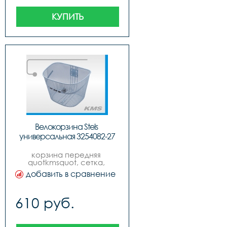
КУПИТЬ
Велокорзина Stels 
универсальная 3254082-27
корзина передняя 
quotkmsquot, сетка, 
большая, цвет серый.
добавить в сравнение
610 руб.