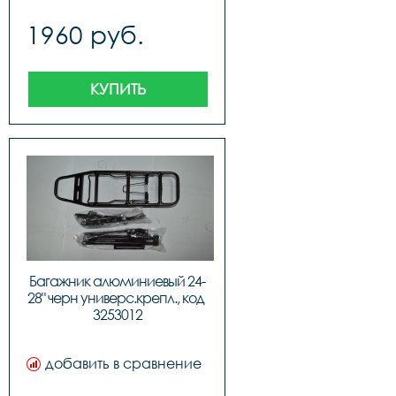
1960 руб.
КУПИТЬ
Багажник алюминиевый 24-
28" черн универс.крепл., код 
3253012
добавить в сравнение