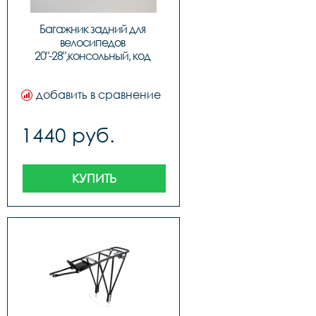
Багажник задний для 
велосипедов 
20"-28",консольный, код 
97110
добавить в сравнение
1440 руб.
КУПИТЬ