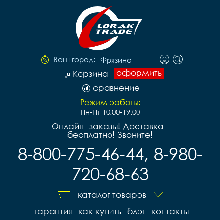
Ваш город:
Фрязино
оформить
Корзина
сравнение
Режим работы:
Пн-Пт 10.00-19.00
Онлайн- заказы! Доставка -
бесплатно! Звоните!
8-800-775-46-44, 8-980-
720-68-63
каталог товаров
гарантия
как купить
блог
контакты