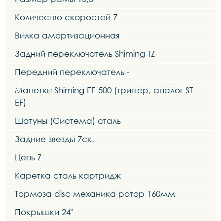
Количество скоростей 7
Вилка амортизационная
Задний переключатель Shiming TZ
Передний переключатель -
Манетки Shiming EF-500 (триггер, аналог ST-
EF)
Шатуны (Система) сталь
Задние звезды 7ск.
Цепь Z
Каретка сталь картридж
Тормоза disc механика ротор 160мм
Покрышки 24"