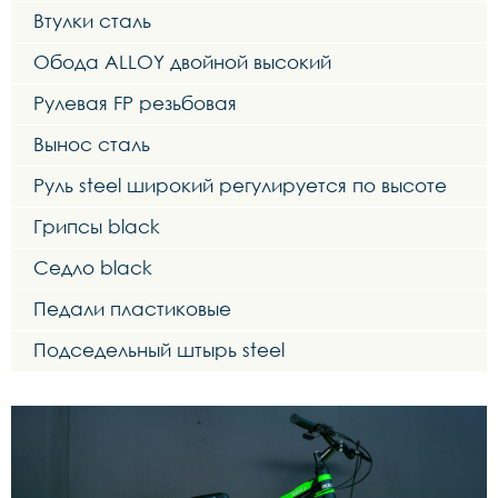
Втулки сталь
Обода ALLOY двойной высокий
Рулевая FP резьбовая
Вынос сталь
Руль steel широкий регулируется по высоте
Грипсы black
Седло black
Педали пластиковые
Подседельный штырь steel