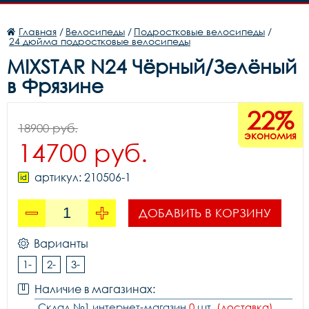
Главная
/
Велосипеды
/
Подростковые велосипеды
/
24 дюйма подростковые велосипеды
MIXSTAR N24 Чёрный/Зелёный
в Фрязине
22%
18900 руб.
экономия
14700 руб.
артикул: 210506-1
ДОБАВИТЬ В КОРЗИНУ
Варианты
1-
2-
3-
Наличие в магазинах:
Склад №1 интернет-магазин
0
шт.
(доставка)