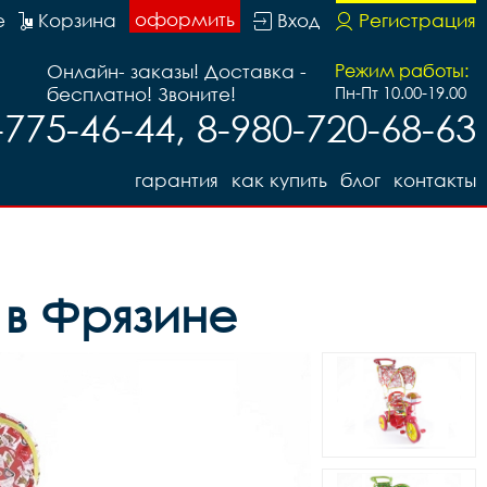
оформить
е
Корзина
Вход
Регистрация
Онлайн- заказы! Доставка -
Режим работы:
бесплатно! Звоните!
Пн-Пт 10.00-19.00
-775-46-44, 8-980-720-68-63
гарантия
как купить
блог
контакты
 в Фрязине