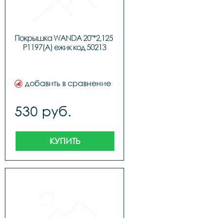
Покрышка WANDA 20"*2,125 
P1197(A) ежик код 50213
добавить в сравнение
530 руб.
КУПИТЬ