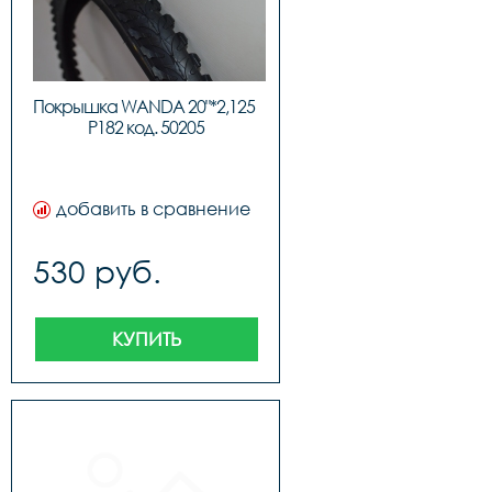
Покрышка WANDA 20"*2,125  
P182 код. 50205
добавить в сравнение
530 руб.
КУПИТЬ