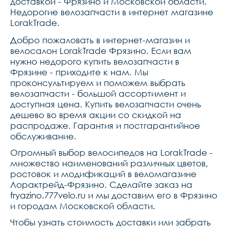
доставкой - Фрязино и Московской области.
Недорогие велозапчасти в интернет магазине
LorakTrade.
Добро пожаловать в интернет-магазин и
велосалон LorakTrade Фрязино. Если вам
нужно недорого купить велозапчасти в
Фрязине - приходите к нам. Мы
проконсультируем и поможем выбрать
велозапчасти - большой ассортимент и
доступная цена. Купить велозапчасти очень
дешево во время акции со скидкой на
распродаже. Гарантия и постгарантийное
обслуживание.
Огромный выбор велосипедов на LorakTrade -
множество наименований различных цветов,
ростовок и модификаций в веломагазине
Лорактрейд-Фрязино. Сделайте заказ на
fryazino.777velo.ru и мы доставим его в Фрязино
и городам Московской области.
Чтобы узнать стоимость доставки или забрать