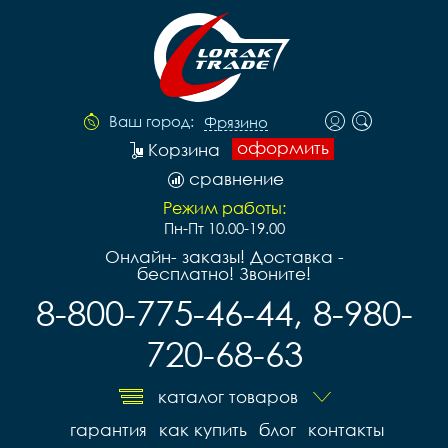
Ваш город:
Фрязино
оформить
Корзина
сравнение
Режим работы:
Пн-Пт 10.00-19.00
Онлайн- заказы! Доставка -
бесплатно! Звоните!
8-800-775-46-44, 8-980-
720-68-63
каталог товаров
гарантия
как купить
блог
контакты