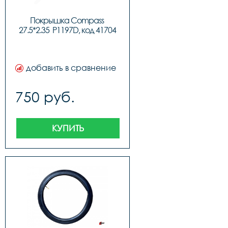
Покрышка Compass 
27.5*2.35  P1197D, код 41704
добавить в сравнение
750 руб.
КУПИТЬ