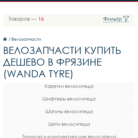
Товаров —
16
Фильтр
/
Велозапчасти
ВЕЛОЗАПЧАСТИ КУПИТЬ
ДЕШЕВО В ФРЯЗИНЕ
(WANDA TYRE)
Каретки велосипеда
Шифтеры велосипеда
Шатуны велосипеда
Цепи велосипеда
Тормоза и комплектующие велосипеда